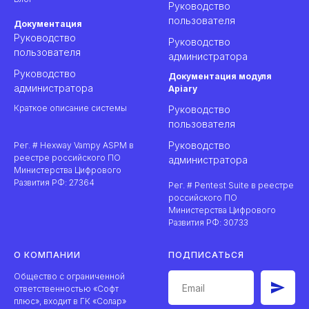
Руководство
пользователя
Документация
Руководство
Руководство
пользователя
администратора
Руководство
Документация модуля
администратора
Apiary
Краткое описание системы
Руководство
пользователя
Руководство
Рег. # Hexway Vampy ASPM в
реестре российского ПО
администратора
Министерства Цифрового
Развития РФ:
27364
Рег. # Pentest Suite в реестре
российского ПО
Министерства Цифрового
Развития РФ: 30733
О КОМПАНИИ
ПОДПИСАТЬСЯ
Общество с ограниченной
ответственностью «Софт
плюс», входит в ГК «Солар»