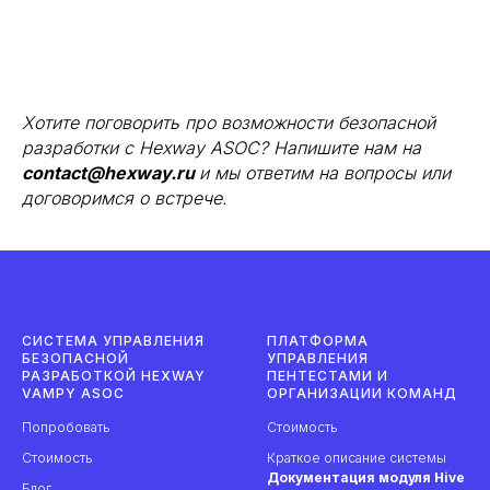
Хотите поговорить про возможности безопасной
разработки с Hexway ASOC? Напишите нам на
contact@hexway.ru
и мы ответим на вопросы или
договоримся о встрече.
CИСТЕМА УПРАВЛЕНИЯ
ПЛАТФОРМА
БЕЗОПАСНОЙ
УПРАВЛЕНИЯ
РАЗРАБОТКОЙ HEXWAY
ПЕНТЕСТАМИ И
VAMPY ASOC
ОРГАНИЗАЦИИ КОМАНД
Попробовать
Стоимость
Стоимость
Краткое описание системы
Документация модуля Hive
Блог