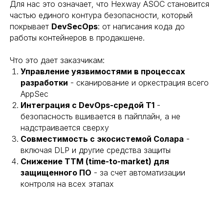
Для нас это означает, что Hexway ASOC становится
частью единого контура безопасности, который
покрывает
DevSecOps
: от написания кода до
работы контейнеров в продакшене.
Что это дает заказчикам:
Управление уязвимостями в процессах
разработки
- сканирование и оркестрация всего
AppSec
Интеграция с DevOps-средой Т1
-
безопасность вшивается в пайплайн, а не
надстраивается сверху
Совместимость с экосистемой Солара
-
включая DLP и другие средства защиты
Снижение TTM (time-to-market) для
защищенного ПО
- за счет автоматизации
контроля на всех этапах