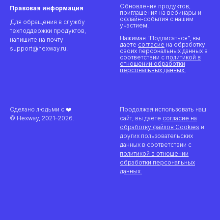
Обновления продуктов,
Правовая информация
приглашения на вебинары и
офлайн-события с нашим
Для обращения в службу
участием.
техподдержки продуктов,
Нажимая "Подписаться", вы
напишите на почту
даете
согласие
на обработку
support@hexway.ru.
своих персональных данных в
соответствии с п
олитикой в
отношении обработки
персональных данных
.
Сделано людьми с ❤️
Продолжая использовать наш
© Hexway, 2021–2026.
сайт, вы даете
согласие на
обработку файлов Cookies
и
других пользовательских
данных в соответствии с
политикой в отношении
обработки персональных
данных
.